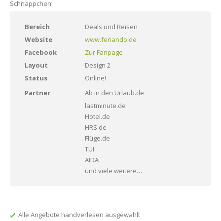
Schnäppchen!
Bereich
Deals und Reisen
Website
www.feriando.de
Facebook
Zur Fanpage
Layout
Design 2
Status
Online!
Partner
Ab in den Urlaub.de
lastminute.de
Hotel.de
HRS.de
Flüge.de
TUI
AIDA
und viele weitere…
Alle Angebote handverlesen ausgewählt