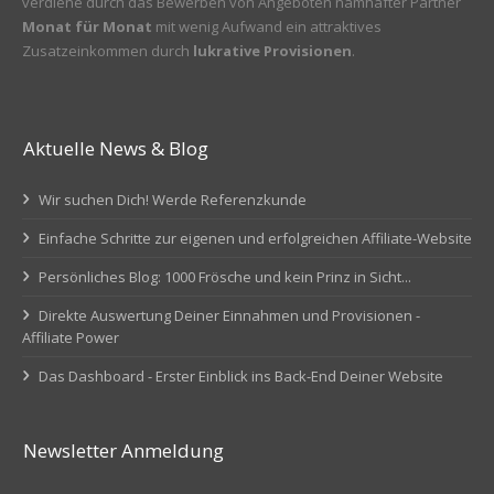
verdiene durch das Bewerben von Angeboten namhafter Partner
Monat für Monat
mit wenig Aufwand ein attraktives
Zusatzeinkommen durch
lukrative Provisionen
.
Aktuelle News & Blog
Wir suchen Dich! Werde Referenzkunde
Einfache Schritte zur eigenen und erfolgreichen Affiliate-Website
Persönliches Blog: 1000 Frösche und kein Prinz in Sicht...
Direkte Auswertung Deiner Einnahmen und Provisionen -
Affiliate Power
Das Dashboard - Erster Einblick ins Back-End Deiner Website
Newsletter Anmeldung