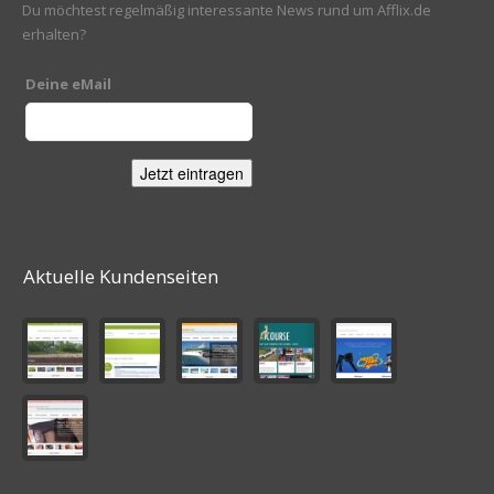
Du möchtest regelmäßig interessante News rund um Afflix.de
erhalten?
Deine eMail
Aktuelle Kundenseiten