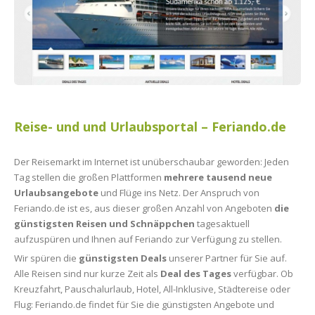
Reise- und und Urlaubsportal – Feriando.de
Der Reisemarkt im Internet ist unüberschaubar geworden: Jeden
Tag stellen die großen Plattformen
mehrere tausend neue
Urlaubsangebote
und Flüge ins Netz. Der Anspruch von
Feriando.de ist es, aus dieser großen Anzahl von Angeboten
die
günstigsten Reisen und Schnäppchen
tagesaktuell
aufzuspüren und Ihnen auf Feriando zur Verfügung zu stellen.
Wir spüren die
günstigsten Deals
unserer Partner für Sie auf.
Alle Reisen sind nur kurze Zeit als
Deal des Tages
verfügbar. Ob
Kreuzfahrt, Pauschalurlaub, Hotel, All-Inklusive, Städtereise oder
Flug: Feriando.de findet für Sie die günstigsten Angebote und