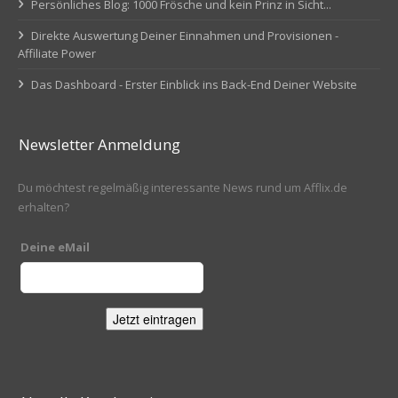
Persönliches Blog: 1000 Frösche und kein Prinz in Sicht...
Direkte Auswertung Deiner Einnahmen und Provisionen -
Affiliate Power
Das Dashboard - Erster Einblick ins Back-End Deiner Website
Newsletter Anmeldung
Du möchtest regelmäßig interessante News rund um Afflix.de
erhalten?
Deine eMail