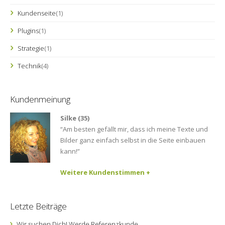
Kundenseite
(1)
Plugins
(1)
Strategie
(1)
Technik
(4)
Kundenmeinung
Silke (35)
“Am besten gefällt mir, dass ich meine Texte und
Bilder ganz einfach selbst in die Seite einbauen
kann!”
Weitere Kundenstimmen +
Letzte Beiträge
Wir suchen Dich! Werde Referenzkunde