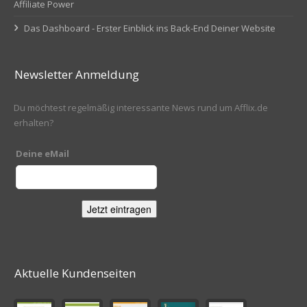
Affiliate Power
Das Dashboard - Erster Einblick ins Back-End Deiner Website
Newsletter Anmeldung
Du möchtest regelmäßig interessante News rund um Afflix.de
erhalten?
Deine eMail
Aktuelle Kundenseiten