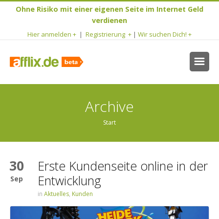
Ohne Risiko mit einer eigenen Seite im Internet Geld
verdienen
Hier anmelden +
|
Registrierung +
|
Wir suchen Dich! +
Archive
Start
30
Erste Kundenseite online in der
Entwicklung
Sep
in
Aktuelles
,
Kunden